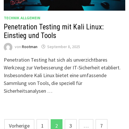
TECHNIK ALLGEMEIN
Penetration Testing mit Kali Linux:
Einstieg und Tools
von
Rootman
September 8, 2025
Penetration Testing hat sich als unverzichtbares
Werkzeug zur Verbesserung der IT-Sicherheit etabliert.
Insbesondere Kali Linux bietet eine umfassende
Sammlung von Tools, die speziell für
Sicherheitsanalysen …
Seitennummerierung
Vorherige
1
2
3
…
7