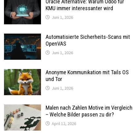
Oracle Alternative: Warum Odoo für
KMU immer interessanter wird
Juni 1, 2026
Automatisierte Sicherheits-Scans mit
OpenVAS
Juni 1, 2026
Anonyme Kommunikation mit Tails OS
und Tor
Juni 1, 2026
Malen nach Zahlen Motive im Vergleich
– Welche Bilder passen zu dir?
April 12, 2026