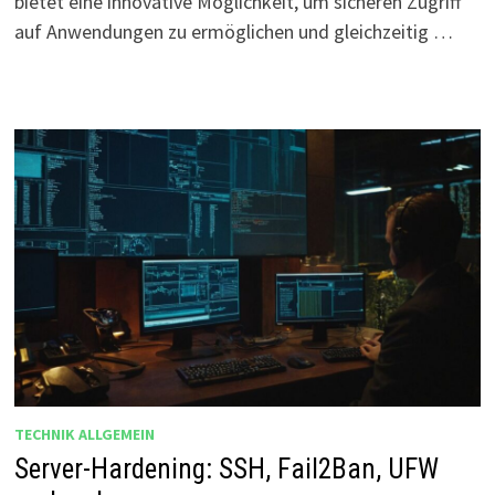
bietet eine innovative Möglichkeit, um sicheren Zugriff
auf Anwendungen zu ermöglichen und gleichzeitig …
TECHNIK ALLGEMEIN
Server-Hardening: SSH, Fail2Ban, UFW