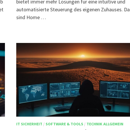
ob
bietet immer mehr Lösungen für eine intuitive und
et
automatisierte Steuerung des eigenen Zuhauses. Da
sind Home …
IT SICHERHEIT
/
SOFTWARE & TOOLS
/
TECHNIK ALLGEMEIN