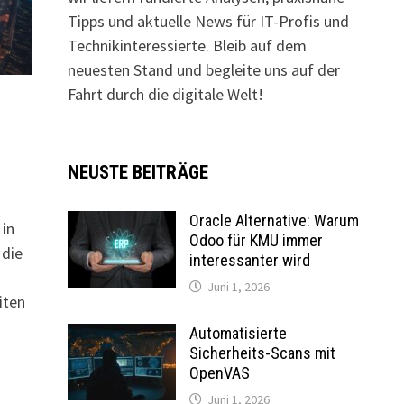
Tipps und aktuelle News für IT-Profis und
Technikinteressierte. Bleib auf dem
neuesten Stand und begleite uns auf der
Fahrt durch die digitale Welt!
NEUSTE BEITRÄGE
Oracle Alternative: Warum
in
Odoo für KMU immer
 die
interessanter wird
Juni 1, 2026
iten
Automatisierte
Sicherheits-Scans mit
OpenVAS
Juni 1, 2026