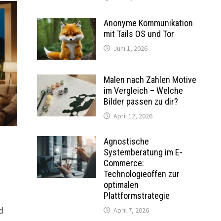
Anonyme Kommunikation
mit Tails OS und Tor
Juni 1, 2026
Malen nach Zahlen Motive
im Vergleich – Welche
Bilder passen zu dir?
April 12, 2026
Agnostische
Systemberatung im E-
Commerce:
Technologieoffen zur
optimalen
Plattformstrategie
d
April 7, 2026