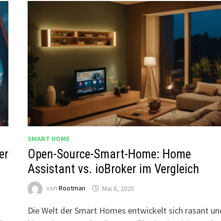
SMART HOME
er
Open-Source-Smart-Home: Home
Assistant vs. ioBroker im Vergleich
von
Rootman
Mai 8, 2025
Die Welt der Smart Homes entwickelt sich rasant un