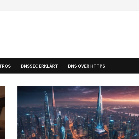
STROS
DNSSEC ERKLÄRT
DNS OVER HTTPS