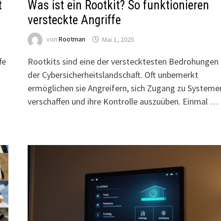
t
Was ist ein Rootkit? So funktionieren
versteckte Angriffe
von
Rootman
Mai 1, 2025
fe
Rootkits sind eine der verstecktesten Bedrohungen 
der Cybersicherheitslandschaft. Oft unbemerkt
ermöglichen sie Angreifern, sich Zugang zu Systeme
verschaffen und ihre Kontrolle auszuüben. Einmal …