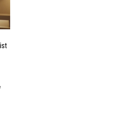
ist
e