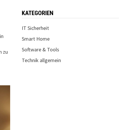
KATEGORIEN
IT Sicherheit
in
Smart Home
Software & Tools
n zu
Technik allgemein