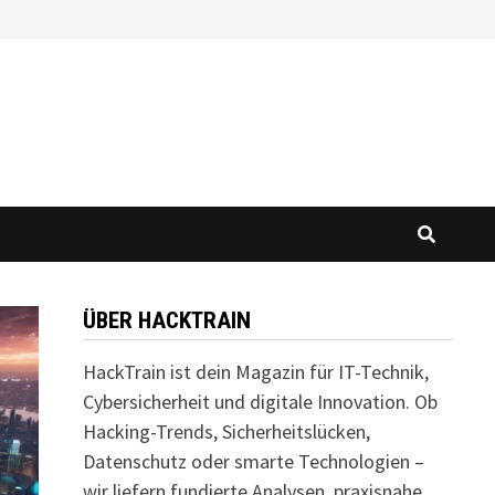
ÜBER HACKTRAIN
HackTrain ist dein Magazin für IT-Technik,
Cybersicherheit und digitale Innovation. Ob
Hacking-Trends, Sicherheitslücken,
Datenschutz oder smarte Technologien –
wir liefern fundierte Analysen, praxisnahe