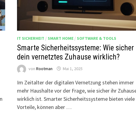
IT SICHERHEIT
/
SMART HOME
/
SOFTWARE & TOOLS
Smarte Sicherheitssysteme: Wie sicher 
dein vernetztes Zuhause wirklich?
von
Rootman
Mai 1, 2025
Im Zeitalter der digitalen Vernetzung stehen immer
mehr Haushalte vor der Frage, wie sicher ihr Zuhaus
en
wirklich ist. Smarter Sicherheitssysteme bieten viele
Vorteile, können aber …