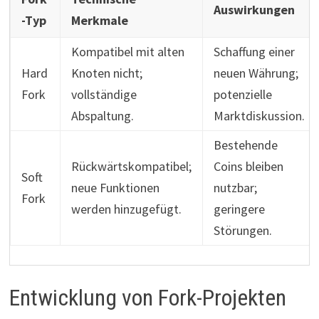
Auswirkungen
-Typ
Merkmale
Kompatibel mit alten
Schaffung einer
Hard
Knoten nicht;
neuen Währung;
Fork
vollständige
potenzielle
Abspaltung.
Marktdiskussion.
Bestehende
Rückwärtskompatibel;
Coins bleiben
Soft
neue Funktionen
nutzbar;
Fork
werden hinzugefügt.
geringere
Störungen.
Entwicklung von Fork-Projekten