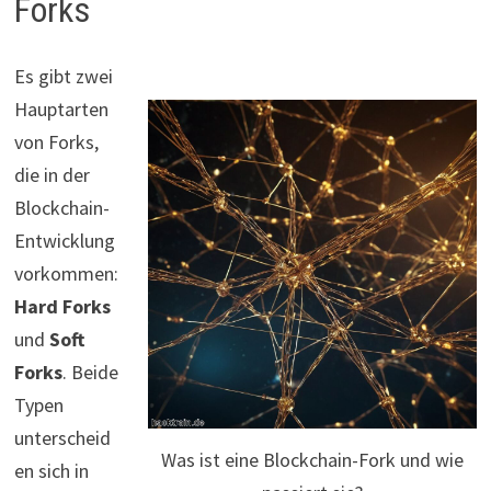
Forks
Es gibt zwei
Hauptarten
von Forks,
die in der
Blockchain-
Entwicklung
vorkommen:
Hard Forks
und
Soft
Forks
. Beide
Typen
unterscheid
Was ist eine Blockchain-Fork und wie
en sich in