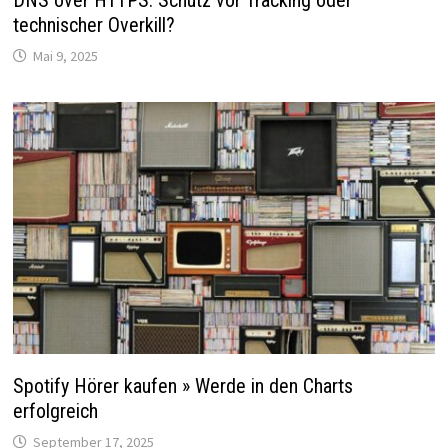
DNS over HTTPS: Schutz vor Tracking oder
technischer Overkill?
Mai 9, 2025
Spotify Hörer kaufen » Werde in den Charts
erfolgreich
September 17, 2025