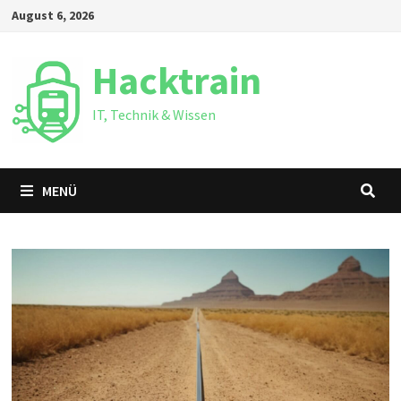
Zum
August 6, 2026
Inhalt
springen
Hacktrain
IT, Technik & Wissen
MENÜ