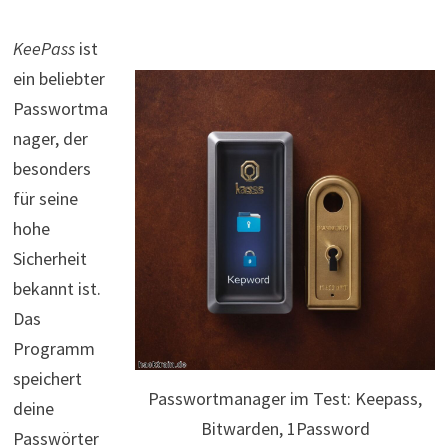
KeePass
ist
ein beliebter
Passwortma
nager, der
besonders
für seine
hohe
Sicherheit
bekannt ist.
Das
Programm
speichert
Passwortmanager im Test: Keepass,
deine
Bitwarden, 1Password
Passwörter