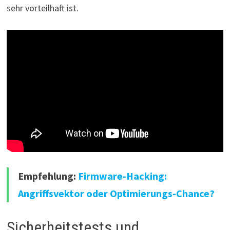
sehr vorteilhaft ist.
Empfehlung:
Firmware-Hacking:
Angriffsvektor oder Optimierungs-Chance?
Sicherheitstests und