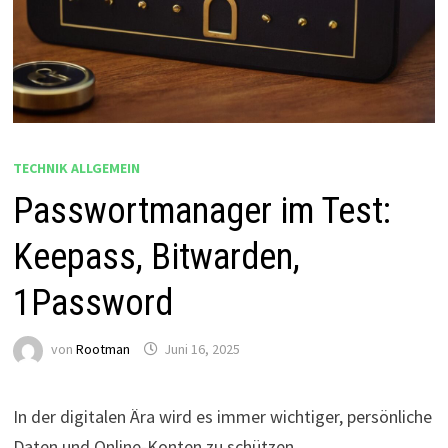
TECHNIK ALLGEMEIN
Passwortmanager im Test:
Keepass, Bitwarden,
1Password
von
Rootman
Juni 16, 2025
In der digitalen Ära wird es immer wichtiger, persönliche
Daten und Online-Konten zu schützen.