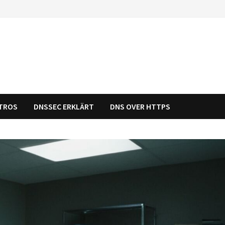
STROS
DNSSEC ERKLÄRT
DNS OVER HTTPS