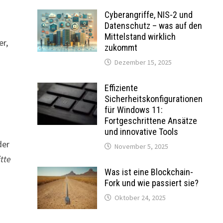
Cyberangriffe, NIS-2 und
Datenschutz – was auf den
Mittelstand wirklich
er,
zukommt
Dezember 15, 2025
Effiziente
Sicherheitskonfigurationen
für Windows 11:
Fortgeschrittene Ansätze
und innovative Tools
der
November 5, 2025
itte
Was ist eine Blockchain-
Fork und wie passiert sie?
Oktober 24, 2025