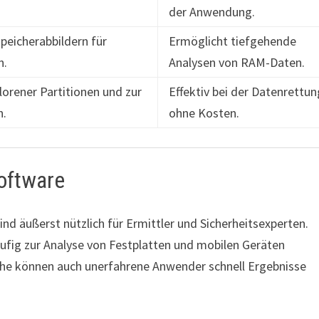
der Anwendung.
peicherabbildern für
Ermöglicht tiefgehende
n.
Analysen von RAM-Daten.
lorener Partitionen und zur
Effektiv bei der Datenrettun
n.
ohne Kosten.
oftware
nd äußerst nützlich für Ermittler und Sicherheitsexperten.
äufig zur Analyse von Festplatten und mobilen Geräten
äche können auch unerfahrene Anwender schnell Ergebnisse