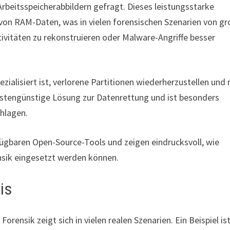
rbeitsspeicherabbildern gefragt. Dieses leistungsstarke
on RAM-Daten, was in vielen forensischen Szenarien von gr
tivitäten zu rekonstruieren oder Malware-Angriffe besser
ezialisiert ist, verlorene Partitionen wiederherzustellen und 
kostengünstige Lösung zur Datenrettung und ist besonders
hlagen.
fügbaren Open-Source-Tools und zeigen eindrucksvoll, wie
ensik eingesetzt werden können.
is
rensik zeigt sich in vielen realen Szenarien. Ein Beispiel ist