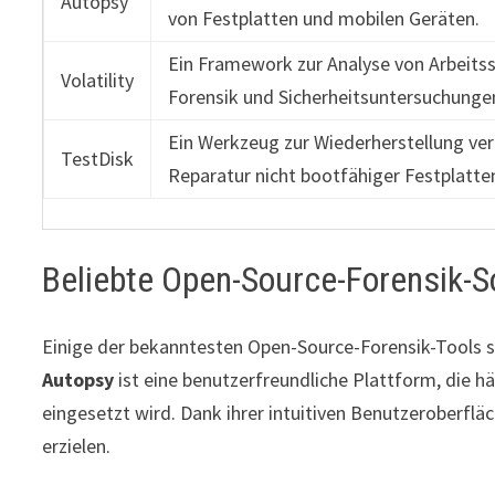
Autopsy
von Festplatten und mobilen Geräten.
Ein Framework zur Analyse von Arbeitss
Volatility
Forensik und Sicherheitsuntersuchunge
Ein Werkzeug zur Wiederherstellung ver
TestDisk
Reparatur nicht bootfähiger Festplatte
Beliebte Open-Source-Forensik-S
Einige der bekanntesten Open-Source-Forensik-Tools si
Autopsy
ist eine benutzerfreundliche Plattform, die h
eingesetzt wird. Dank ihrer intuitiven Benutzeroberfl
erzielen.