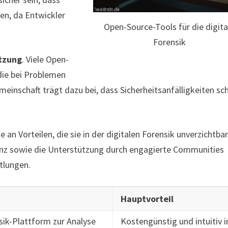
en, da Entwickler
Open-Source-Tools für die digita
Forensik
tzung
. Viele Open-
die bei Problemen
einschaft trägt dazu bei, dass Sicherheitsanfälligkeiten sch
an Vorteilen, die sie in der digitalen Forensik unverzichtba
enz sowie die Unterstützung durch engagierte Communities
ttlungen.
Hauptvorteil
sik-Plattform zur Analyse
Kostengünstig und intuitiv i