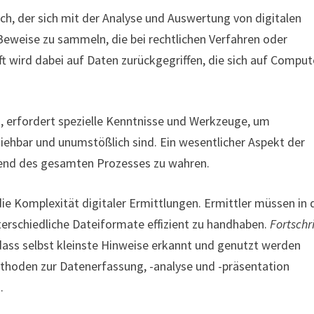
ich, der sich mit der Analyse und Auswertung von digitalen
, Beweise zu sammeln, die bei rechtlichen Verfahren oder
 wird dabei auf Daten zurückgegriffen, die sich auf Comput
 erfordert spezielle Kenntnisse und Werkzeuge, um
iehbar und unumstößlich sind. Ein wesentlicher Aspekt der
ährend des gesamten Prozesses zu wahren.
 Komplexität digitaler Ermittlungen. Ermittler müssen in 
erschiedliche Dateiformate effizient zu handhaben.
Fortschr
, dass selbst kleinste Hinweise erkannt und genutzt werden
thoden zur Datenerfassung, -analyse und -präsentation
.