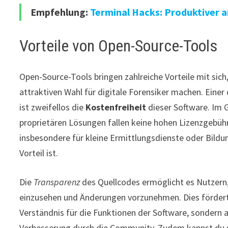
Empfehlung:
Terminal Hacks: Produktiver a
Vorteile von Open-Source-Tools
Open-Source-Tools bringen zahlreiche Vorteile mit sich, 
attraktiven Wahl für digitale Forensiker machen. Einer
ist zweifellos die
Kostenfreiheit
dieser Software. Im 
proprietären Lösungen fallen keine hohen Lizenzgebüh
insbesondere für kleine Ermittlungsdienste oder Bildu
Vorteil ist.
Die
Transparenz
des Quellcodes ermöglicht es Nutzern
einzusehen und Änderungen vorzunehmen. Dies fördert
Verständnis für die Funktionen der Software, sondern 
Verbesserung durch die Community. Zudem kannst du s