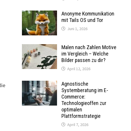
Anonyme Kommunikation
mit Tails OS und Tor
Juni 1, 2026
Malen nach Zahlen Motive
im Vergleich – Welche
Bilder passen zu dir?
April 12, 2026
Agnostische
die
Systemberatung im E-
Commerce:
Technologieoffen zur
optimalen
Plattformstrategie
April 7, 2026