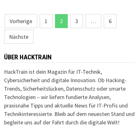
Seitennummerierung
Vorherige
1
2
3
…
6
der
Nächste
Beiträge
ÜBER HACKTRAIN
HackTrain ist dein Magazin für IT-Technik,
Cybersicherheit und digitale Innovation. Ob Hacking-
Trends, Sicherheitslücken, Datenschutz oder smarte
Technologien – wir liefern fundierte Analysen,
praxisnahe Tipps und aktuelle News für IT-Profis und
Technikinteressierte. Bleib auf dem neuesten Stand und
begleite uns auf der Fahrt durch die digitale Welt!