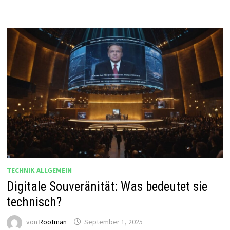
TECHNIK ALLGEMEIN
Digitale Souveränität: Was bedeutet sie
technisch?
von
Rootman
September 1, 2025