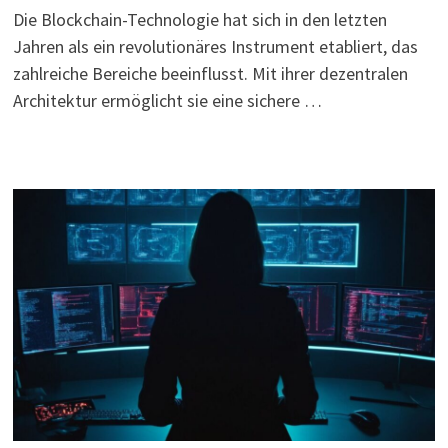
Die Blockchain-Technologie hat sich in den letzten
Jahren als ein revolutionäres Instrument etabliert, das
zahlreiche Bereiche beeinflusst. Mit ihrer dezentralen
Architektur ermöglicht sie eine sichere …